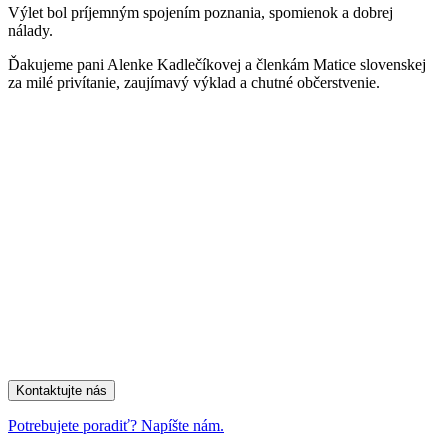
Výlet bol príjemným spojením poznania, spomienok a dobrej
nálady.
Ďakujeme pani Alenke Kadlečíkovej a členkám Matice slovenskej
za milé privítanie, zaujímavý výklad a chutné občerstvenie.
Kontaktujte nás
Potrebujete poradiť? Napíšte nám.