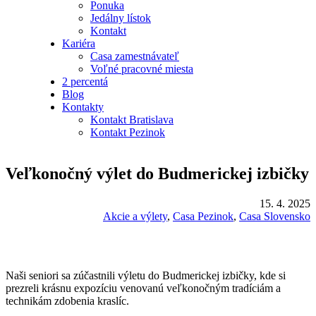
Ponuka
Jedálny lístok
Kontakt
Kariéra
Casa zamestnávateľ
Voľné pracovné miesta
2 percentá
Blog
Kontakty
Kontakt Bratislava
Kontakt Pezinok
Veľkonočný výlet do Budmerickej izbičky
15. 4. 2025
Akcie a výlety
, 
Casa Pezinok
, 
Casa Slovensko
Naši seniori sa zúčastnili výletu do Budmerickej izbičky, kde si
prezreli krásnu expozíciu venovanú veľkonočným tradíciám a
technikám zdobenia kraslíc.