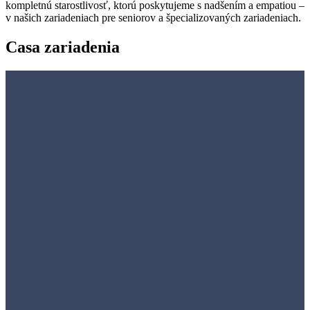
kompletnú starostlivosť, ktorú poskytujeme s nadšením a empatiou –
v našich zariadeniach pre seniorov a špecializovaných zariadeniach.
Casa zariadenia