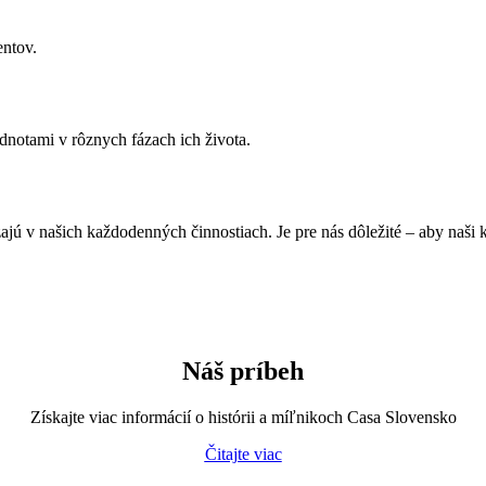
entov.
dnotami v rôznych fázach ich života.
v našich každodenných činnostiach. Je pre nás dôležité – aby naši klien
Náš príbeh
Získajte viac informácií o histórii a míľnikoch Casa Slovensko
Čitajte viac