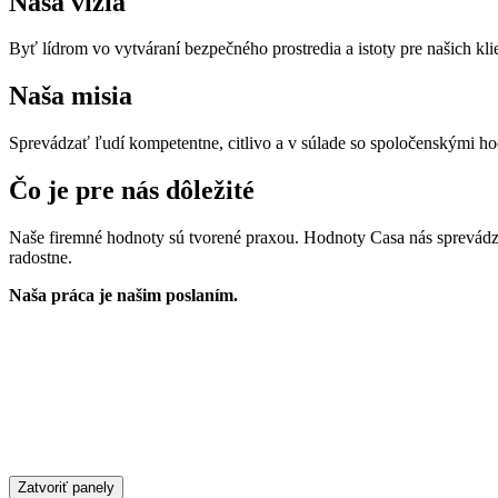
Naša vízia
Byť lídrom vo vytváraní bezpečného prostredia a istoty pre našich kli
Naša misia
Sprevádzať ľudí kompetentne, citlivo a v súlade so spoločenskými ho
Čo je pre nás dôležité
Naše firemné hodnoty sú tvorené praxou. Hodnoty Casa nás sprevádzajú 
radostne.
Naša práca je našim poslaním.
Zatvoriť panely