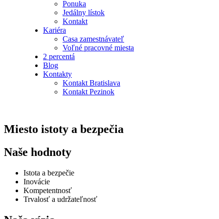
Ponuka
Jedálny lístok
Kontakt
Kariéra
Casa zamestnávateľ
Voľné pracovné miesta
2 percentá
Blog
Kontakty
Kontakt Bratislava
Kontakt Pezinok
Miesto istoty a bezpečia
Naše hodnoty
Istota a bezpečie
Inovácie
Kompetentnosť
Trvalosť a udržateľnosť