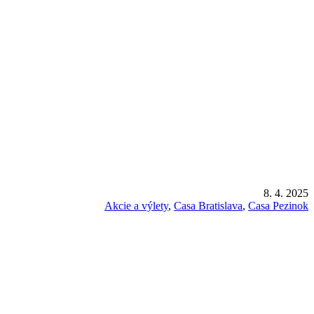
8. 4. 2025
Akcie a výlety
, 
Casa Bratislava
, 
Casa Pezinok