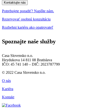
Kontaktujte nás
Potrebujete poradiť? Napíšte nám.
Rezervovať osobnú konzultáciu
Rozbehni kariéru ako opatrovateľ
Spoznajte naše služby
Casa Slovensko n.o.
Heydukova 14 811 08 Bratislava
IČO: 45 741 140 – DIČ: 2023787799
© 2022 Casa Slovensko n.o.
O nás
Kariéra
Kontakt