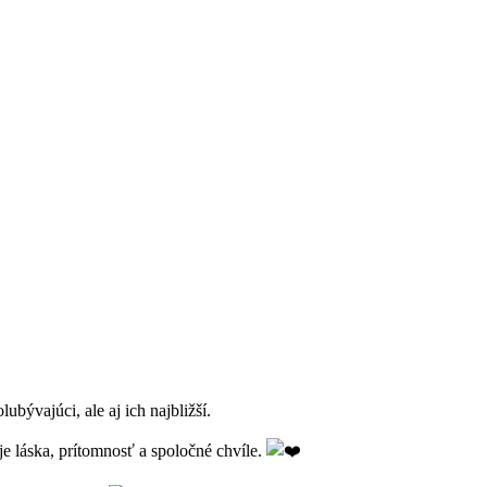
bývajúci, ale aj ich najbližší.
 je láska, prítomnosť a spoločné chvíle.